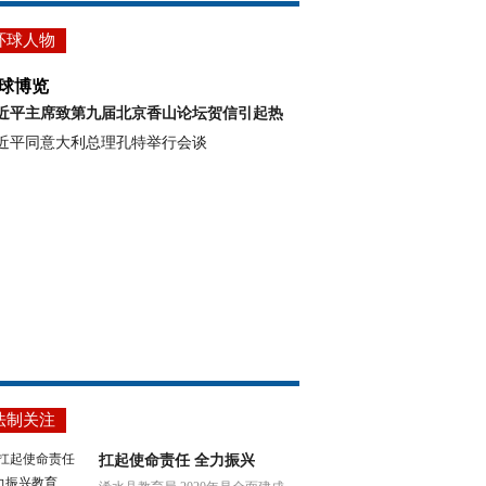
环球人物
球博览
近平主席致第九届北京香山论坛贺信引起热
近平同意大利总理孔特举行会谈
法制关注
扛起使命责任 全力振兴