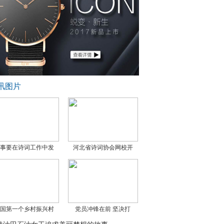
讯图片
事要在诗词工作中发
河北省诗词协会网校开
国第一个乡村振兴村
党员冲锋在前 坚决打