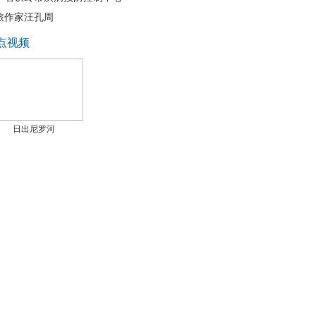
旅作家汪孔周
点视频
日出尼罗河