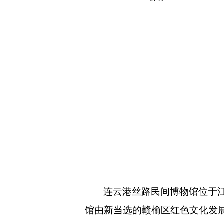
连云港丝路民间博物馆位于
馆由新当选的赣榆区红色文化发