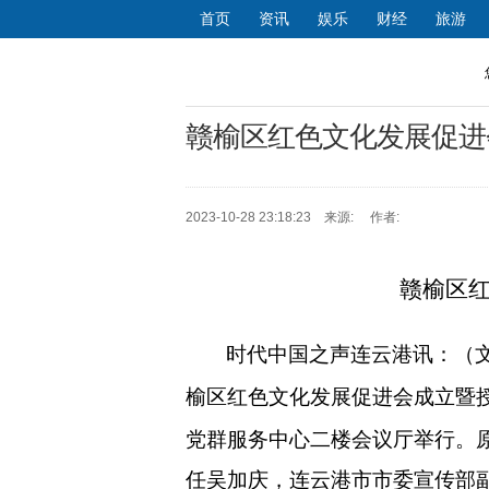
首页
资讯
娱乐
财经
旅游
赣榆区红色文化发展促进
2023-10-28 23:18:23 来源: 作者:
赣榆区
时代中国之声连云港讯：（
榆区红色文化发展促进会成立暨
党群服务中心二楼会议厅举行。
任吴加庆，连云港市市委宣传部