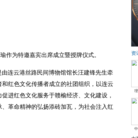
资
青瑜作为特邀嘉宾出席成立暨授牌仪式。
是由连云港丝路民间博物馆馆长汪建锋先生牵
者和红色文化传播者成立的社团组织，以连云
理
力促进红色文化服务于赣榆经济、文化建设，
承、革命精神的弘扬添砖加瓦，为社会注入红
中