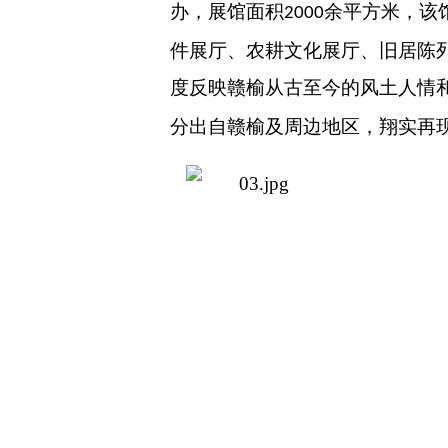
办，展馆面积
余平方米，该
2000
件展厅、农耕文化展厅、旧居陈
度反映赣榆从古至今的风土人情
分出自赣榆及周边地区，翔实再