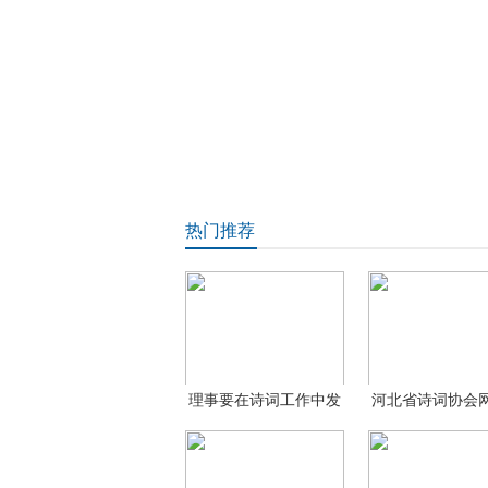
热门推荐
理事要在诗词工作中发
河北省诗词协会
挥
讲