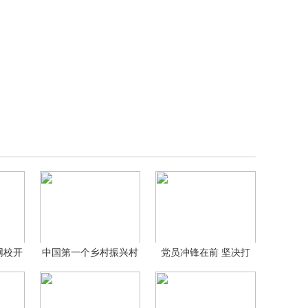
网校开
中国第一个乡村振兴村
党员冲锋在前 坚决打
集
赢