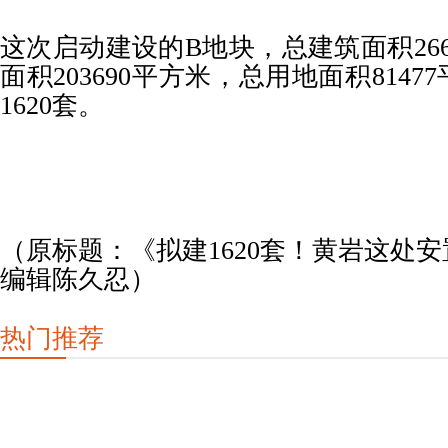
这次启动建设的B地块，总建筑面积266
面积203690平方米，总用地面积814
1620套。
（原标题：《拟建1620套！黄岩这处
编辑陈久忍）
热门推荐